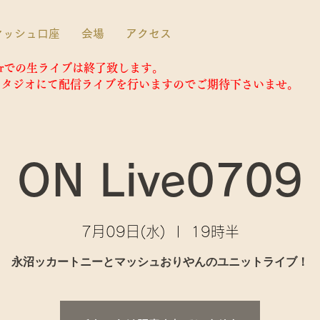
マッシュ口座
会場
アクセス
inerでの生ライブは終了致します。
3スタジオにて配信ライブを行いますのでご期待下さいませ。
ON Live0709
7月09日(水)
  |  
19時半
永沼ッカートニーとマッシュおりやんのユニットライブ！