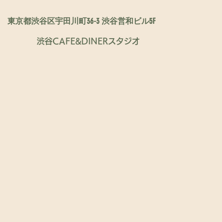
東京都渋谷区宇田川町36-3 渋谷営和ビル5F
渋谷CAFE&DINERスタジオ