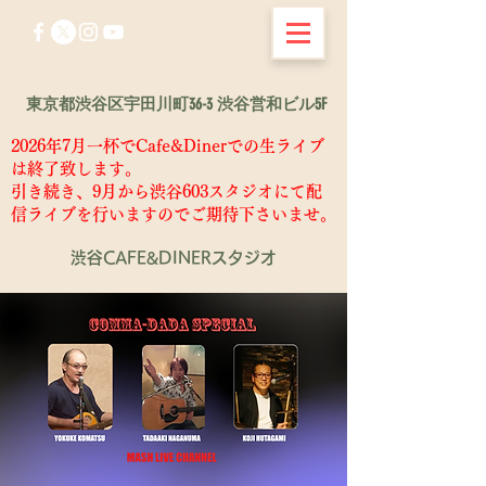
東京都渋谷区宇田川町36-3 渋谷営和ビル5F
2026年7月一杯でCafe&Dinerでの生ライブ
は終了致します。
​引き続き、9月から渋谷603スタジオにて配
信ライブを行いますのでご期待下さいませ。
渋谷CAFE&DINERスタジオ