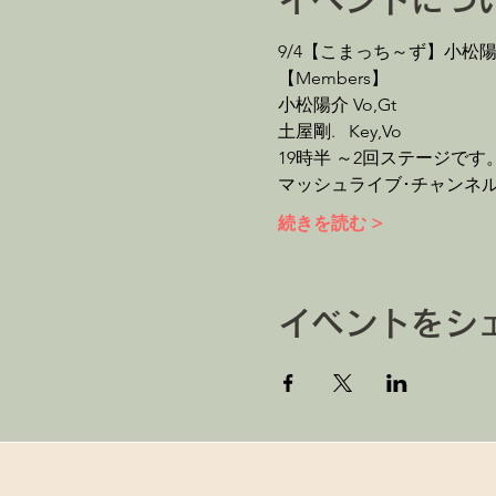
イベントにつ
9/4【こまっち～ず】小松陽介
【Members】
小松陽介 Vo,Gt
土屋剛.   Key,Vo
19時半 ～2回ステージです
マッシュライブ･チャンネルに
続きを読む >
イベントをシ