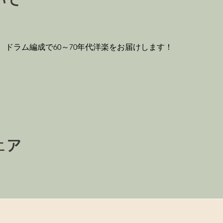
いて
ドラム編成で60～70年代洋楽をお届けします！
ェア