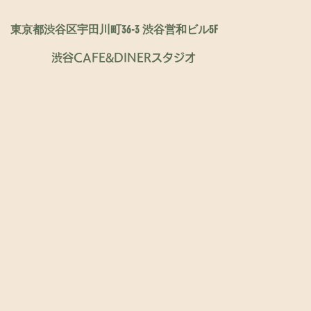
東京都渋谷区宇田川町36-3 渋谷営和ビル5F
渋谷CAFE&DINERスタジオ