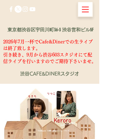
東京都渋谷区宇田川町36-3 渋谷営和ビル5F
2026年7月一杯でCafe&Dinerでの生ライブ
は終了致します。
​引き続き、9月から渋谷603スタジオにて配
信ライブを行いますのでご期待下さいませ。
渋谷CAFE&DINERスタジオ