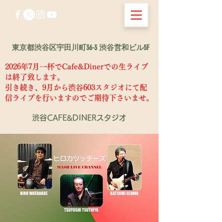
東京都渋谷区宇田川町36-3 渋谷営和ビル5F
2026年7月一杯でCafe&Dinerでの生ライブ
は終了致します。
​引き続き、9月から渋谷603スタジオにて配
信ライブを行いますのでご期待下さいませ。
渋谷CAFE&DINERスタジオ